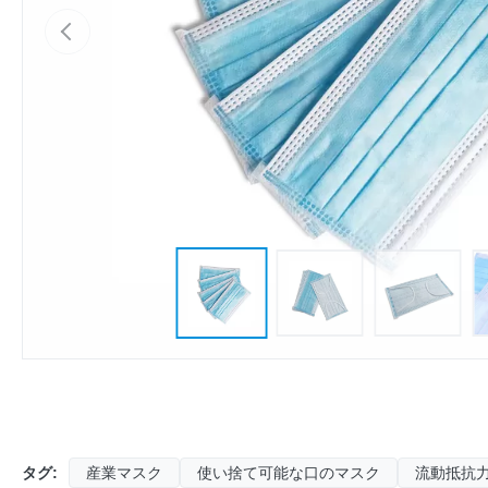
タグ:
産業マスク
使い捨て可能な口のマスク
流動抵抗