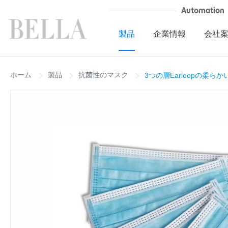
Automation
製品
企業情報
会社
ホーム
製品
抗菌性のマスク
3つの層Earloopの柔