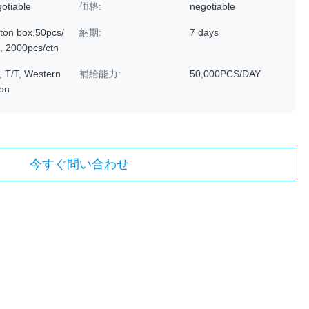
otiable
価格:
negotiable
ton box,50pcs/
納期:
7 days
, 2000pcs/ctn
, T/T, Western
補給能力:
50,000PCS/DAY
on
今すぐ問い合わせ