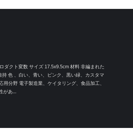
よび維持 色 、白い、青い、ピンク、黒い緑、カスタマ
carton 応用分野 電子製造業、ケイタリング、食品加工、
あ...
