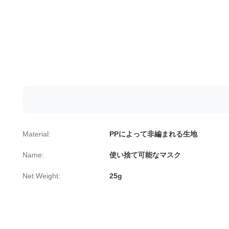
Material:
PPによって非編まれる生地
Name:
使い捨て可能なマスク
Net Weight:
25g