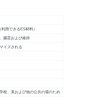
P （利用できるES材料）
、園芸および維持
マイズされる
学校、美および他の公共の場のため