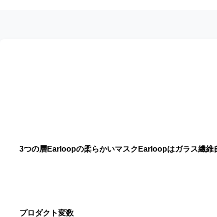
3つの層Earloopの柔らかいマスクEarloopはガラ
プロダクト変数