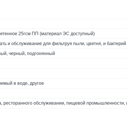
плетенное 25гсм ПП (материал ЭС доступный)
ть и обслуживание для фильтруя пыли, цветня, и бактерий
ный, черный, подгонянный
римый в воде, другое
а, ресторанного обслуживании, пищевой промышленности, 