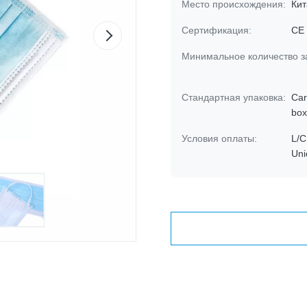
Место происхождения:
Кит
Сертификация:
CE
Минимальное количество з
Стандартная упаковка:
Car
box
Условия оплаты:
L/C
Uni