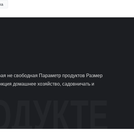
ма
кция домашнее хозяйство, садовничать и 