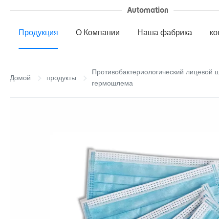
Automation
Продукция
О Компании
Наша фабрика
ко
Противобактериологический лицевой 
Домой
продукты
гермошлема