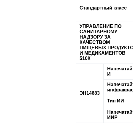
Стандартный класс
УПРАВЛЕНИЕ ПО
САНИТАРНОМУ
НАДЗОРУ ЗА
КАЧЕСТВОМ
ПИЩЕВЫХ ПРОДУКТ
И МЕДИКАМЕНТОВ
510К
Напечатай
И
Напечатай
инфракра
ЭН14683
Тип ИИ
Напечатай
ИИР