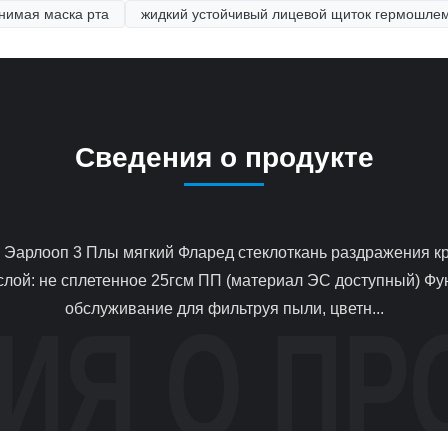
нимая маска рта
жидкий устойчивый лицевой щиток гермошле
Сведения о продукте
слой: не сплетенное 25гсм ПП (материал ЭС доступный) Фун
обслуживание для фильтруя пыли, цветн...
