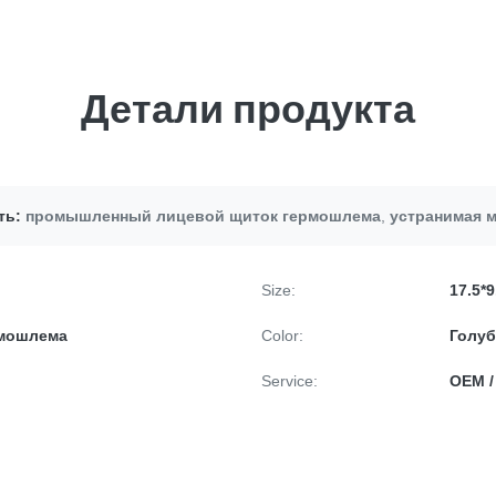
Детали продукта
ть:
промышленный лицевой щиток гермошлема
,
устранимая м
Size:
17.5*9
рмошлема
Color:
Голуб
Service:
OEM 