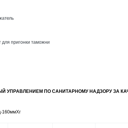
жатель
т для пригонки таможни
Й УПРАВЛЕНИЕМ ПО САНИТАРНОМУ НАДЗОРУ ЗА КА
д-160ммХг