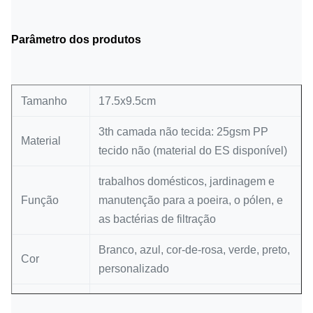
Parâmetro dos produtos
Tamanho
17.5x9.5cm
3th camada não tecida: 25gsm PP
Material
tecido não (material do ES disponível)
trabalhos domésticos, jardinagem e
Função
manutenção para a poeira, o pólen, e
as bactérias de filtração
Branco, azul, cor-de-rosa, verde, preto,
Cor
personalizado
Dobra
3 dobras