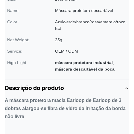
Name:
Máscara protetora descartável
Color:
Azul/verde/branco/rosa/amarelo/roxo,
Ect
Net Weight:
25g
Service:
OEM / ODM
High Light:
máscara protetora industrial
,
máscara descartável da boca
Descrição do produto
A máscara protetora macia Earloop de Earloop de 3
dobras alargou-se fibra de vidro da irritação da borda
não livre