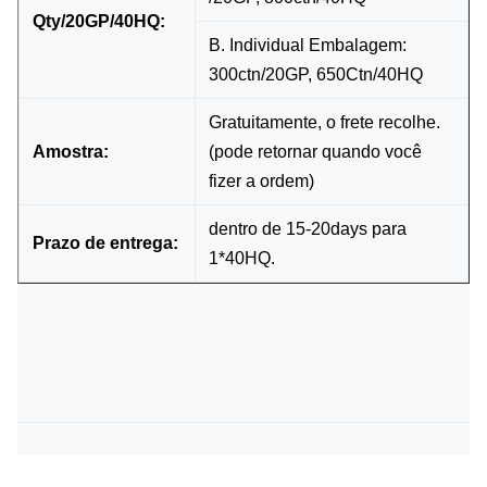
Qty/20GP/40HQ:
B. Individual Embalagem:
300ctn/20GP, 650Ctn/40HQ
Gratuitamente, o frete recolhe.
Amostra:
(pode retornar quando você
fizer a ordem)
dentro de 15-20days para
Prazo de entrega:
1*40HQ.