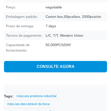
Preço:
negotiable
Embalagem padrão:
Carton box,50pcs/box, 2000pcs/ctn
Prazo de entrega:
7 days
Termos de pagamento:
L/C, T/T, Western Union
Capacidade de
50,000PCS/DAY
fornecimento:
CONSULTE AGORA
Tags:
máscara protetora industrial
máscara descartável da boca