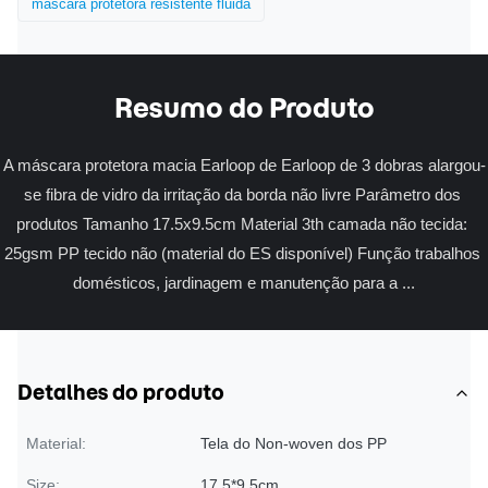
máscara protetora resistente fluida
Resumo do Produto
A máscara protetora macia Earloop de Earloop de 3 dobras alargou-
se fibra de vidro da irritação da borda não livre Parâmetro dos 
produtos Tamanho 17.5x9.5cm Material 3th camada não tecida: 
25gsm PP tecido não (material do ES disponível) Função trabalhos 
domésticos, jardinagem e manutenção para a ...
Detalhes do produto
Material:
Tela do Non-woven dos PP
Size:
17.5*9.5cm