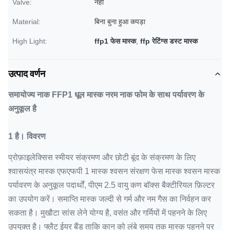
Valve:
नहीं
Material:
बिना बुना हुआ कपड़ा
High Light:
ffp1 फेस मास्क
,
ffp रेटिंग्स डस्ट मास्क
उत्पाद वर्णन
समायोज्य नाक FFP1 धूल मास्क नरम नाक फोम के साथ पर्यावरण के
अनुकूल है
1 है।
विवरण
प्रोफ़ाइलेक्सिस स्मीयर संक्रमण और छोटी बूंद के संक्रमण के लिए
श्वासयंत्र मास्क एफएफपी 1 मास्क श्वसन संरक्षण फेस मास्क श्वसन मास्क
पर्यावरण के अनुकूल पदार्थों, पीएम 2.5 वायु कण बॉक्स बैक्टीरियल फ़िल्टर
का उपयोग करें।
समाप्ति मास्क जल्दी से गर्म और नम गैस का निर्वहन कर
सकता है।
मुखौटा सांस लेने योग्य है, वसंत और गर्मियों में पहनने के लिए
उपयुक्त है।
फ्लैट ईयर बैंड ताकि कान को लंबे समय तक मास्क पहनने पर