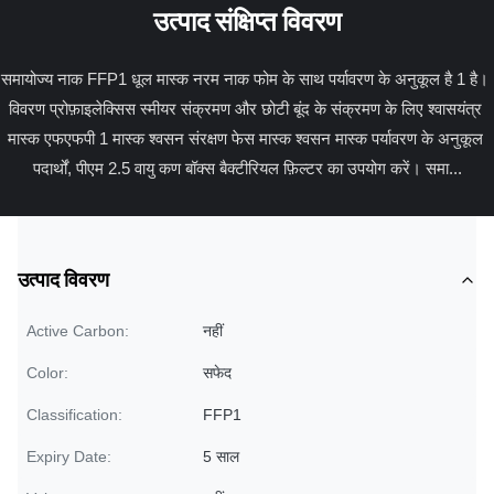
उत्पाद संक्षिप्त विवरण
समायोज्य नाक FFP1 धूल मास्क नरम नाक फोम के साथ पर्यावरण के अनुकूल है 1 है। 
विवरण प्रोफ़ाइलेक्सिस स्मीयर संक्रमण और छोटी बूंद के संक्रमण के लिए श्वासयंत्र 
मास्क एफएफपी 1 मास्क श्वसन संरक्षण फेस मास्क श्वसन मास्क पर्यावरण के अनुकूल 
पदार्थों, पीएम 2.5 वायु कण बॉक्स बैक्टीरियल फ़िल्टर का उपयोग करें। समा...
उत्पाद विवरण
Active Carbon:
नहीं
Color:
सफेद
Classification:
FFP1
Expiry Date:
5 साल