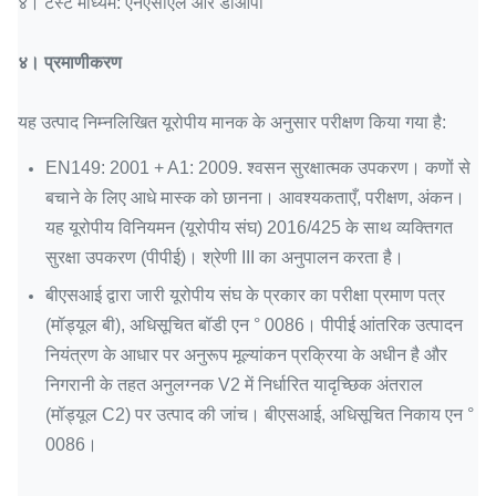
४।
टेस्ट माध्यम: एनएसीएल और डीओपी
४।
प्रमाणीकरण
यह उत्पाद निम्नलिखित यूरोपीय मानक के अनुसार परीक्षण किया गया है:
EN149: 2001 + A1: 2009. श्वसन सुरक्षात्मक उपकरण।
कणों से
बचाने के लिए आधे मास्क को छानना।
आवश्यकताएँ, परीक्षण, अंकन।
यह यूरोपीय विनियमन (यूरोपीय संघ) 2016/425 के साथ व्यक्तिगत
सुरक्षा उपकरण (पीपीई)। श्रेणी III का अनुपालन करता है।
बीएसआई द्वारा जारी यूरोपीय संघ के प्रकार का परीक्षा प्रमाण पत्र
(मॉड्यूल बी), अधिसूचित बॉडी एन ° 0086। पीपीई आंतरिक उत्पादन
नियंत्रण के आधार पर अनुरूप मूल्यांकन प्रक्रिया के अधीन है और
निगरानी के तहत अनुलग्नक V2 में निर्धारित यादृच्छिक अंतराल
(मॉड्यूल C2) पर उत्पाद की जांच। बीएसआई, अधिसूचित निकाय एन °
0086।