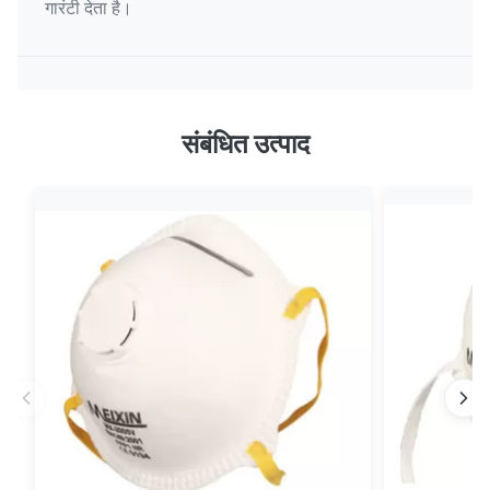
गारंटी देता है।
संबंधित उत्पाद