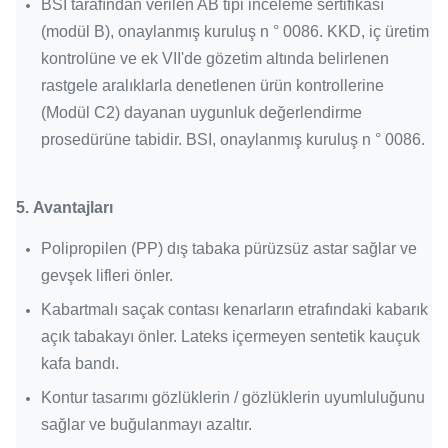
BSI tarafından verilen AB tipi inceleme sertifikası
(modül B), onaylanmış kuruluş n ° 0086. KKD, iç üretim
kontrolüne ve ek VII'de gözetim altında belirlenen
rastgele aralıklarla denetlenen ürün kontrollerine
(Modül C2) dayanan uygunluk değerlendirme
prosedürüne tabidir. BSI, onaylanmış kuruluş n ° 0086.
5.
Avantajları
Polipropilen (PP) dış tabaka pürüzsüz astar sağlar ve
gevşek lifleri önler.
Kabartmalı saçak contası kenarların etrafındaki kabarık
açık tabakayı önler.
Lateks içermeyen sentetik kauçuk
kafa bandı.
Kontur tasarımı gözlüklerin / gözlüklerin uyumluluğunu
sağlar ve buğulanmayı azaltır.