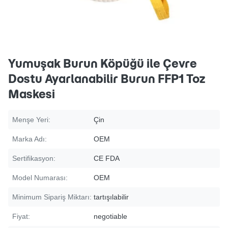
Yumuşak Burun Köpüğü ile Çevre
Dostu Ayarlanabilir Burun FFP1 Toz
Maskesi
Menşe Yeri:
Çin
Marka Adı:
OEM
Sertifikasyon:
CE FDA
Model Numarası:
OEM
Minimum Sipariş Miktarı:
tartışılabilir
Fiyat:
negotiable