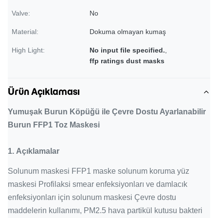
Valve:
No
Material:
Dokuma olmayan kumaş
High Light:
No input file specified.
,
ffp ratings dust masks
Ürün Açıklaması
Yumuşak Burun Köpüğü ile Çevre Dostu Ayarlanabilir
Burun FFP1 Toz Maskesi
1.
Açıklamalar
Solunum maskesi FFP1 maske solunum koruma yüz
maskesi Profilaksi smear enfeksiyonları ve damlacık
enfeksiyonları için solunum maskesi Çevre dostu
maddelerin kullanımı, PM2.5 hava partikül kutusu bakteri