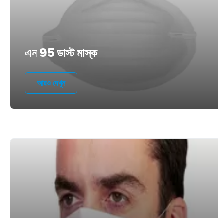
এন 95 ডাস্ট মাস্ক
আরও দেখুন