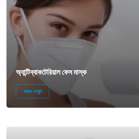
অ্যান্টিব্যাকটেরিয়াল ফেস মাস্ক
আরও দেখুন