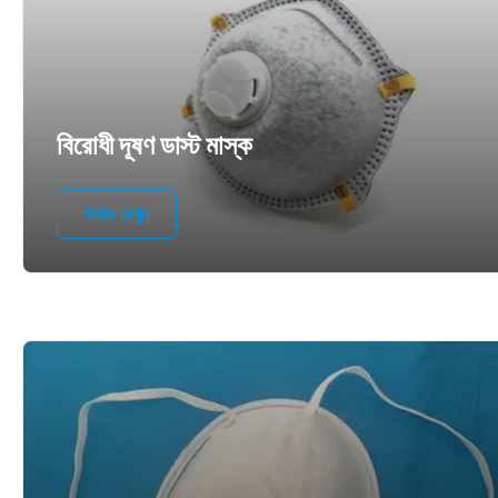
বিরোধী দূষণ ডাস্ট মাস্ক
আরও দেখুন