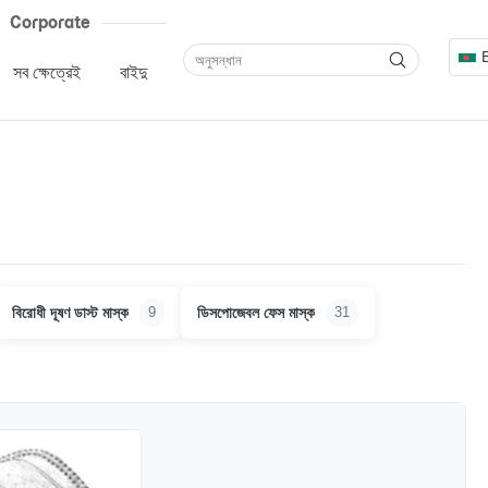
Corporate
সব ক্ষেত্রেই
বাইদু
বিরোধী দূষণ ডাস্ট মাস্ক
ডিসপোজেবল ফেস মাস্ক
9
31