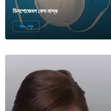
ডিসপোজেবল ফেস মাস্ক
আরও দেখুন