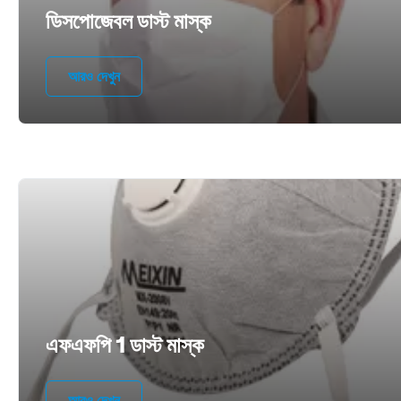
ডিসপোজেবল ডাস্ট মাস্ক
আরও দেখুন
এফএফপি 1 ডাস্ট মাস্ক
আরও দেখুন