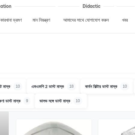
ation
Didactic
কারখানা ভ্রমণ
মান নিয়ন্ত্রণ
আমাদের সাথে যোগাযোগ করুন
খবর
ট মাস্ক
এফএফপি 2 ডাস্ট মাস্ক
কার্বন ফিল্টার ডাস্ট মাস্ক
10
18
10
ণা ডাস্ট মাস্ক
ভালভ সঙ্গে ডাস্ট মাস্ক
9
10