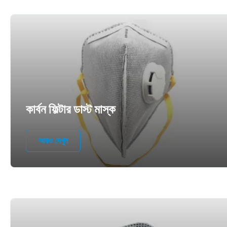
কার্বন ফিল্টার ডাস্ট মাস্ক
আরও দেখুন