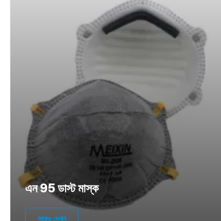
এন 95 ডাস্ট মাস্ক
আরও দেখুন