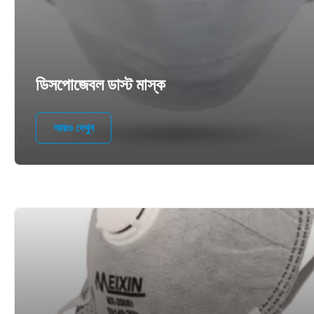
ডিসপোজেবল ডাস্ট মাস্ক
আরও দেখুন