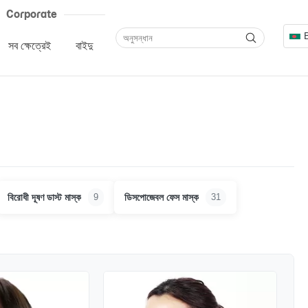
Corporate
সব ক্ষেত্রেই
বাইদু
বিরোধী দূষণ ডাস্ট মাস্ক
ডিসপোজেবল ফেস মাস্ক
9
31