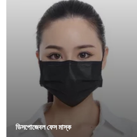
ডিসপোজেবল ফেস মাস্ক