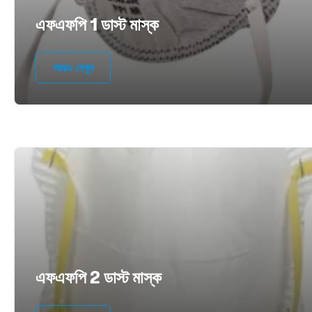
এফএফপি 1 ডাস্ট মাস্ক
আরও দেখুন
এফএফপি 2 ডাস্ট মাস্ক