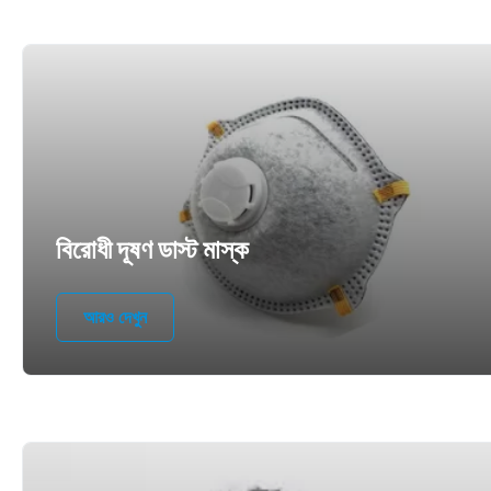
বিরোধী দূষণ ডাস্ট মাস্ক
আরও দেখুন