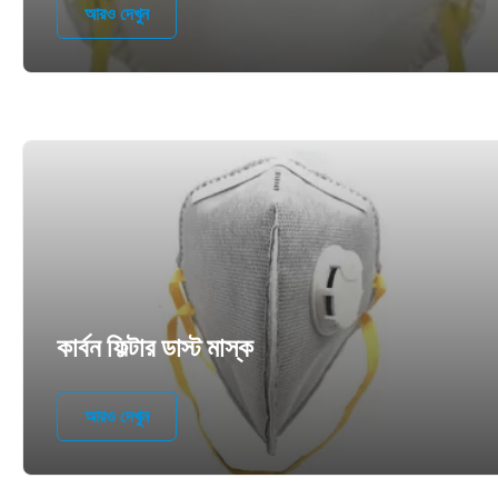
আরও দেখুন
কার্বন ফিল্টার ডাস্ট মাস্ক
আরও দেখুন