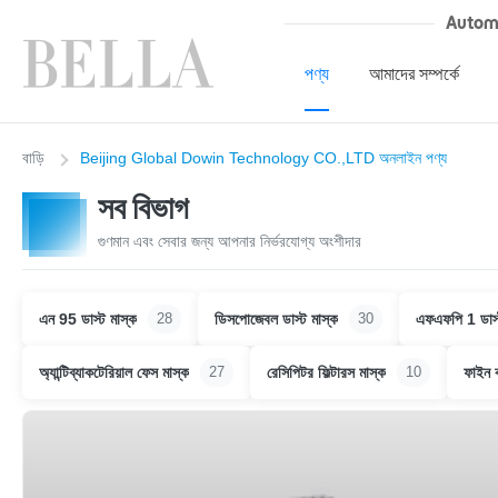
Autom
পণ্য
আমাদের সম্পর্কে
বাড়ি
Beijing Global Dowin Technology CO.,LTD অনলাইন পণ্য
সব বিভাগ
গুণমান এবং সেবার জন্য আপনার নির্ভরযোগ্য অংশীদার
এন 95 ডাস্ট মাস্ক
ডিসপোজেবল ডাস্ট মাস্ক
এফএফপি 1 ডাস্
28
30
অ্যান্টিব্যাকটেরিয়াল ফেস মাস্ক
রেসিপিটর ফিল্টারস মাস্ক
ফাইন ক
27
10