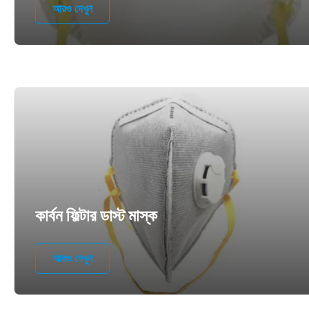
আরও দেখুন
কার্বন ফিল্টার ডাস্ট মাস্ক
আরও দেখুন