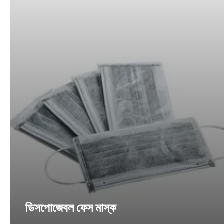
ডিসপোজেবল ফেস মাস্ক