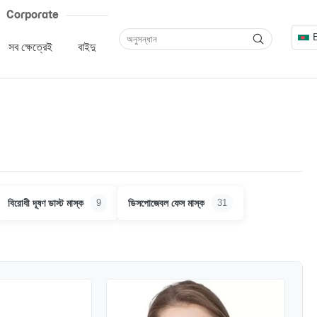
Corporate
সব ক্ষেত্রেই
বাইদু
বিরোধী দূষণ ডাস্ট মাস্ক
ডিসপোজেবল ফেস মাস্ক
9
31