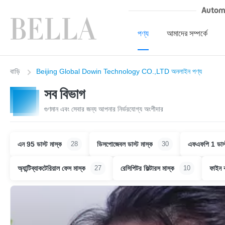
Autom
পণ্য
আমাদের সম্পর্কে
বাড়ি
Beijing Global Dowin Technology CO.,LTD অনলাইন পণ্য
সব বিভাগ
গুণমান এবং সেবার জন্য আপনার নির্ভরযোগ্য অংশীদার
এন 95 ডাস্ট মাস্ক
ডিসপোজেবল ডাস্ট মাস্ক
এফএফপি 1 ডাস্
28
30
অ্যান্টিব্যাকটেরিয়াল ফেস মাস্ক
রেসিপিটর ফিল্টারস মাস্ক
ফাইন ক
27
10