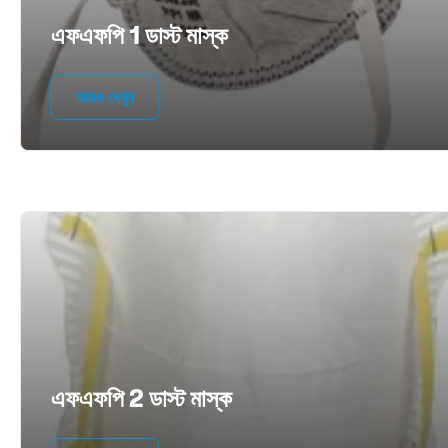
এফএফপি 1 ডাস্ট মাস্ক
আরও দেখুন
এফএফপি 2 ডাস্ট মাস্ক