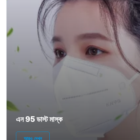
এন 95 ডাস্ট মাস্ক
আরও দেখুন