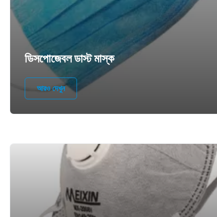
ডিসপোজেবল ডাস্ট মাস্ক
আরও দেখুন