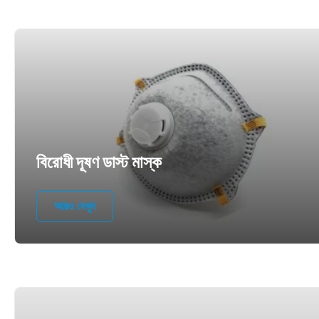
বিরোধী দূষণ ডাস্ট মাস্ক
আরও দেখুন