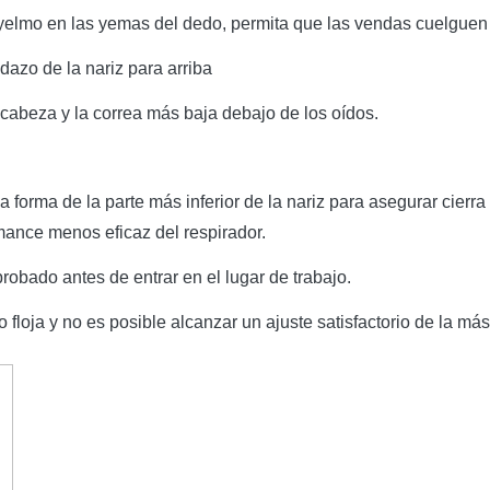
 yelmo en las yemas del dedo, permita que las vendas cuelguen
dazo de la nariz para arriba
a cabeza y la correa más baja debajo de los oídos.
forma de la parte más inferior de la nariz para asegurar cierra a
ance menos eficaz del respirador.
probado antes de entrar en el lugar de trabajo.
o floja y no es posible alcanzar un ajuste satisfactorio de la m