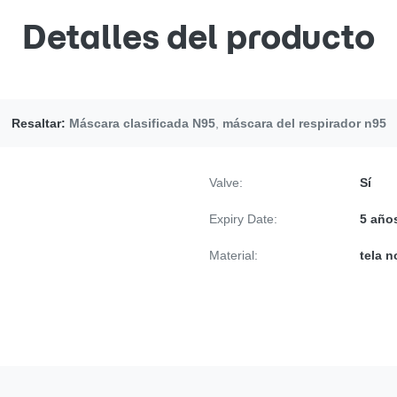
Detalles del producto
Resaltar:
Máscara clasificada N95
,
máscara del respirador n95
Valve:
Sí
Expiry Date:
5 año
Material:
tela n