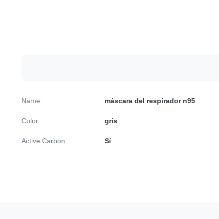
Name:
máscara del respirador n95
Color:
gris
Active Carbon:
Sí