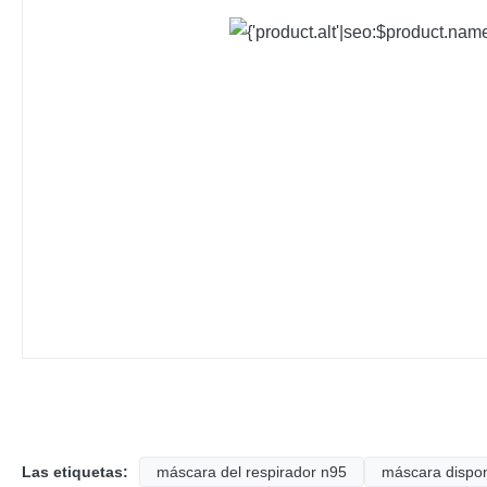
Las etiquetas:
máscara del respirador n95
máscara dispon