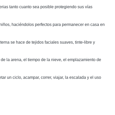
terias tanto cuanto sea posible protegiendo sus vías
s niños, haciéndolos perfectos para permanecer en casa en
rna se hace de tejidos faciales suaves, tinte-libre y
po de la arena, el tiempo de la nieve, el emplazamiento de
 un ciclo, acampar, correr, viajar, la escalada y el uso