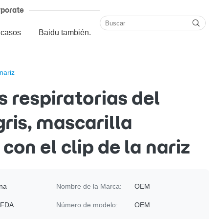
porate
 casos
Baidu también.
 nariz
s respiratorias del
gris, mascarilla
con el clip de la nariz
na
Nombre de la Marca:
OEM
 FDA
Número de modelo:
OEM