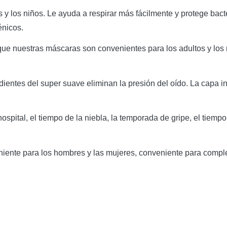
s y los niños. Le ayuda a respirar más fácilmente y protege bac
énicos.
r que nuestras máscaras son convenientes para los adultos y lo
entes del super suave eliminan la presión del oído. La capa inte
 hospital, el tiempo de la niebla, la temporada de gripe, el tiem
ente para los hombres y las mujeres, conveniente para completar