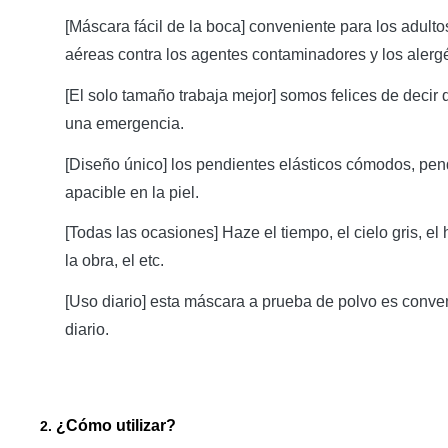
[Máscara fácil de la boca] conveniente para los adulto
aéreas contra los agentes contaminadores y los alerg
[El solo tamaño trabaja mejor] somos felices de deci
una emergencia.
[Diseño único] los pendientes elásticos cómodos, pendi
apacible en la piel.
[Todas las ocasiones] Haze el tiempo, el cielo gris, el
la obra, el etc.
[Uso diario] esta máscara a prueba de polvo es conveni
diario.
¿Cómo utilizar?
2.