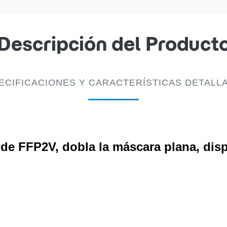
Descripción del Product
ECIFICACIONES Y CARACTERÍSTICAS DETALL
 de FFP2V, dobla la máscara plana, disp