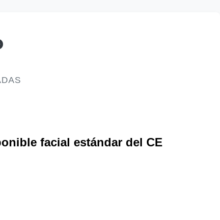
o
ADAS
onible facial estándar del CE