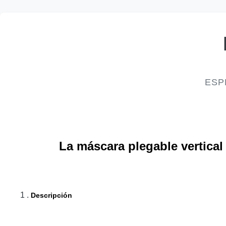
ESP
La máscara plegable vertical
1 .
Descripción